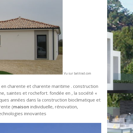
Vu sur batitrad.com
 en charente et charente maritime . construction
, saintes et rochefort. fondée en , la société «
lques années dans la construction bioclimatique et
ente (
maison
individuelle, rénovation,
technologies innovantes