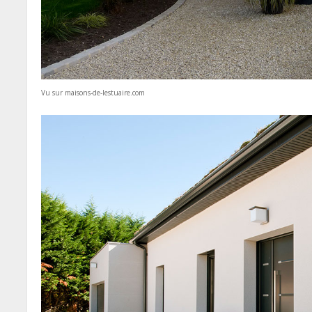
Vu sur maisons-de-lestuaire.com