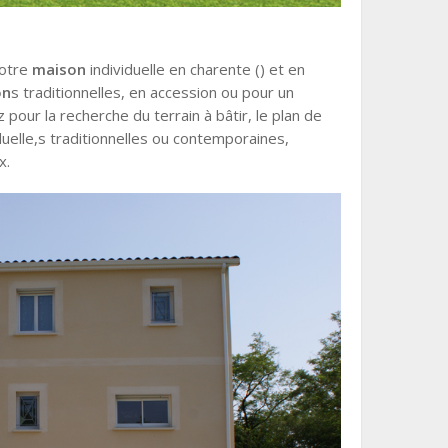
votre
maison
individuelle en charente () et en
on
s traditionnelles, en accession ou pour un
pour la recherche du terrain à bâtir, le plan de
iduelle,s traditionnelles ou contemporaines,
x.