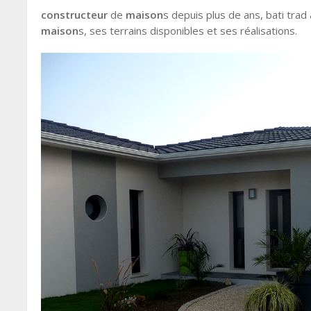
constructeur
de
maison
s depuis plus de ans, bati tr
maison
s, ses terrains disponibles et ses réalisations.