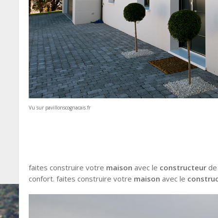
Vu sur pavillonscognacais.fr
faites construire votre
maison
avec le
constructeur
d
confort. faites construire votre
maison
avec le
constru