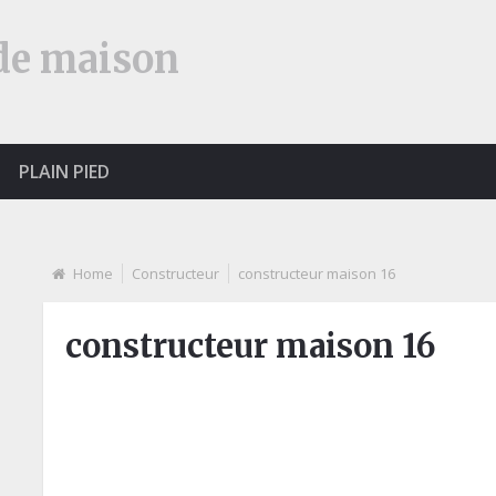
 de maison
PLAIN PIED
Home
Constructeur
constructeur maison 16
constructeur maison 16