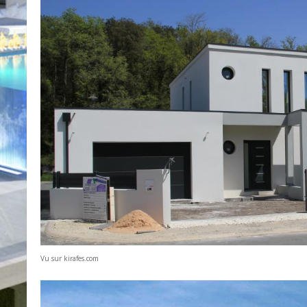
Vu sur kirafes.com