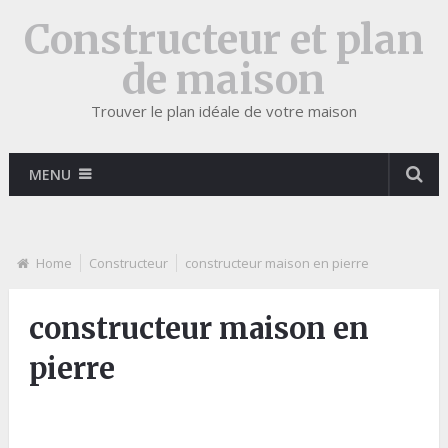
Constructeur et plan
de maison
Trouver le plan idéale de votre maison
MENU
Home
Constructeur
constructeur maison en pierre
constructeur maison en
pierre