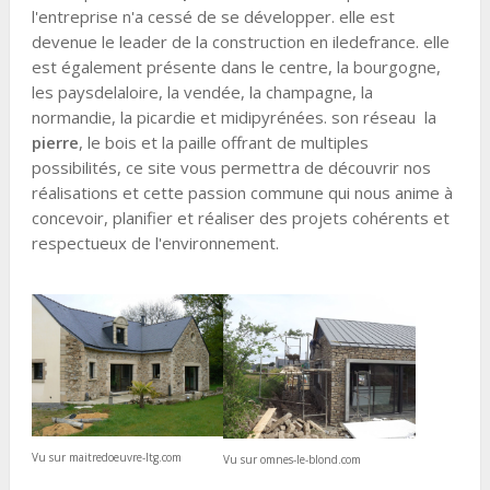
l'entreprise n'a cessé de se développer. elle est
devenue le leader de la construction en iledefrance. elle
est également présente dans le centre, la bourgogne,
les paysdelaloire, la vendée, la champagne, la
normandie, la picardie et midipyrénées. son réseau la
pierre
, le bois et la paille offrant de multiples
possibilités, ce site vous permettra de découvrir nos
réalisations et cette passion commune qui nous anime à
concevoir, planifier et réaliser des projets cohérents et
respectueux de l'environnement.
Vu sur maitredoeuvre-ltg.com
Vu sur omnes-le-blond.com