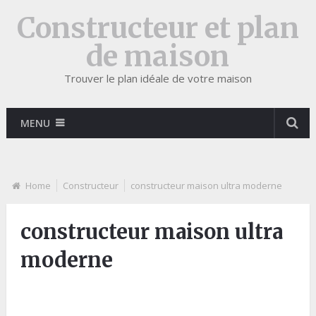
Constructeur et plan
de maison
Trouver le plan idéale de votre maison
MENU
Home
Constructeur
constructeur maison ultra moderne
constructeur maison ultra
moderne