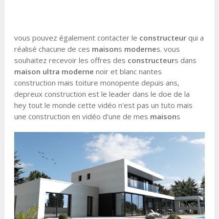
vous pouvez également contacter le
constructeur
qui a
réalisé chacune de ces
maison
s
moderne
s. vous
souhaitez recevoir les offres des
constructeur
s dans
maison ultra moderne
noir et blanc nantes
construction mais toiture monopente depuis ans,
depreux construction est le leader dans le doe de la
hey tout le monde cette vidéo n'est pas un tuto mais
une construction en vidéo d'une de mes
maison
s