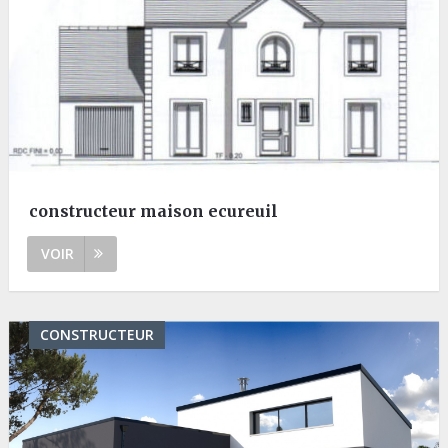
constructeur maison ecureuil
VOIR
CONSTRUCTEUR