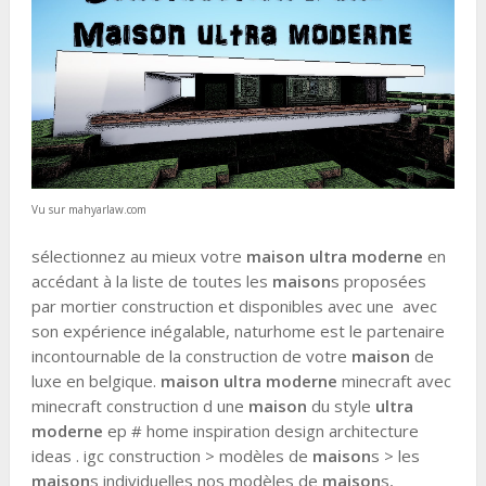
Vu sur mahyarlaw.com
sélectionnez au mieux votre
maison ultra moderne
en
accédant à la liste de toutes les
maison
s proposées
par mortier construction et disponibles avec une avec
son expérience inégalable, naturhome est le partenaire
incontournable de la construction de votre
maison
de
luxe en belgique.
maison ultra moderne
minecraft avec
minecraft construction d une
maison
du style
ultra
moderne
ep # home inspiration design architecture
ideas . igc construction > modèles de
maison
s > les
maison
s individuelles nos modèles de
maison
s,