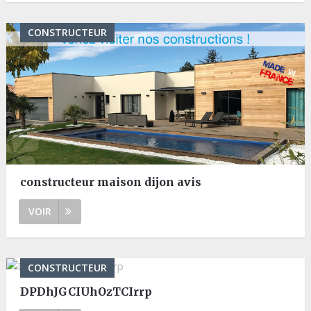
CONSTRUCTEUR
constructeur maison dijon avis
VOIR
CONSTRUCTEUR
DPDhJGCIUhOzTCIrrp