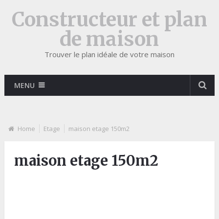
Constructeur et plan
de maison
Trouver le plan idéale de votre maison
MENU
Home
Etage
maison etage 150m2
maison etage 150m2