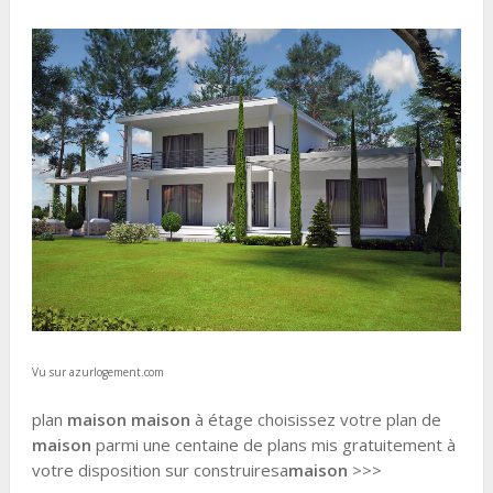
Vu sur azurlogement.com
plan
maison maison
à étage choisissez votre plan de
maison
parmi une centaine de plans mis gratuitement à
votre disposition sur construiresa
maison
>>>