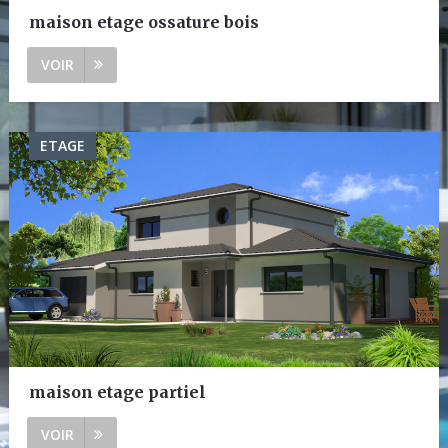
maison etage ossature bois
VOIR
ETAGE
maison etage partiel
VOIR