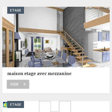
ETAGE
maison etage avec mezzanine
VOIR
ETAGE