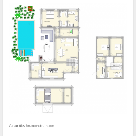
Vu sur files.forumconstruire.com