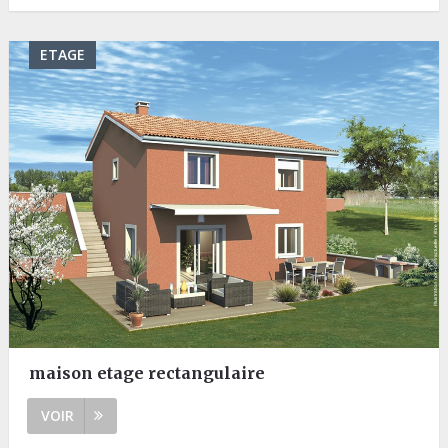
ETAGE
maison etage rectangulaire
VOIR