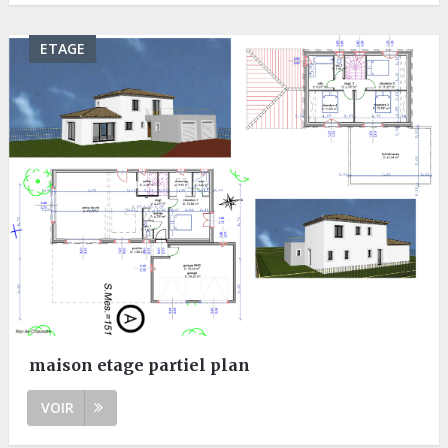
ETAGE
maison etage partiel plan
VOIR