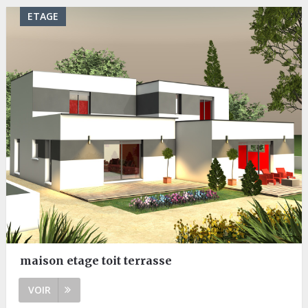
ETAGE
maison etage toit terrasse
VOIR