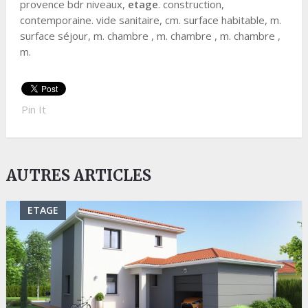
provence bdr niveaux,
etage
. construction,
contemporaine. vide sanitaire, cm. surface habitable, m.
surface séjour, m. chambre , m. chambre , m. chambre ,
m.
Pin It
AUTRES ARTICLES
ETAGE