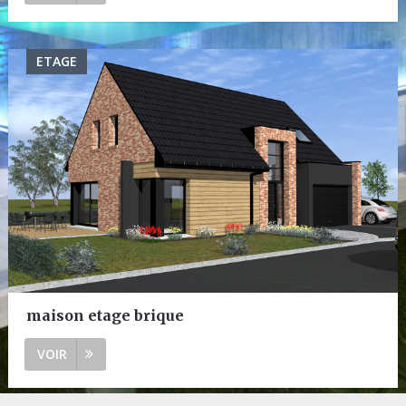
ETAGE
maison etage brique
VOIR