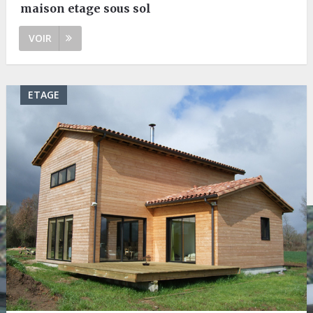
maison etage sous sol
VOIR
ETAGE