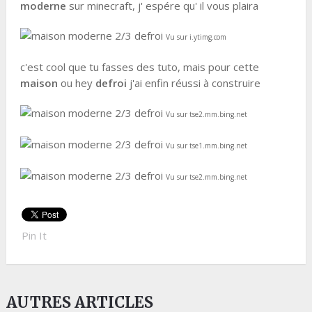
moderne
sur minecraft, j' espére qu' il vous plaira
Vu sur i.ytimg.com
c'est cool que tu fasses des tuto, mais pour cette
maison
ou hey
defroi
j'ai enfin réussi à construire
Vu sur tse2.mm.bing.net
Vu sur tse1.mm.bing.net
Vu sur tse2.mm.bing.net
Pin It
AUTRES ARTICLES