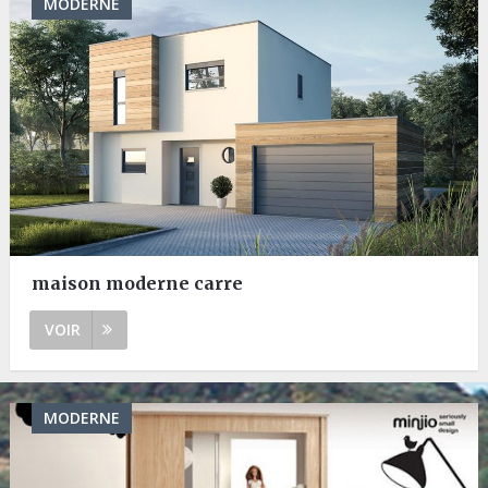
MODERNE
maison moderne carre
VOIR
MODERNE