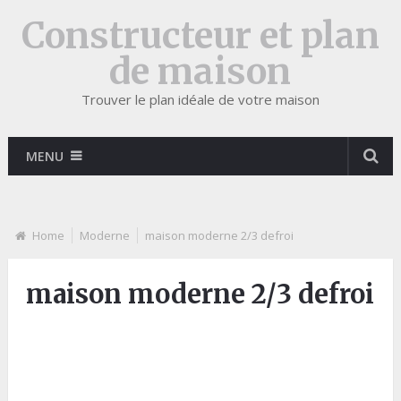
Constructeur et plan
de maison
Trouver le plan idéale de votre maison
MENU
Home
Moderne
maison moderne 2/3 defroi
maison moderne 2/3 defroi