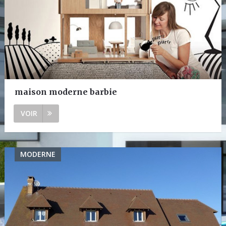
maison moderne barbie
VOIR
MODERNE