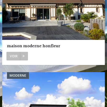
maison moderne honfleur
VOIR
MODERNE