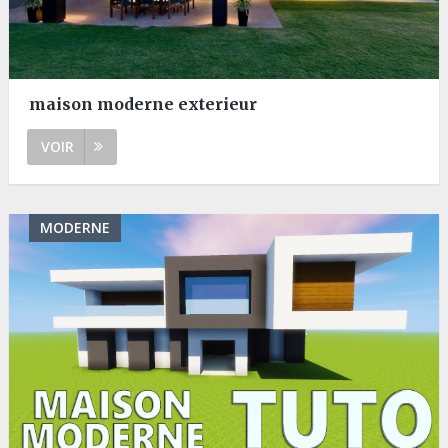
maison moderne exterieur
VOIR
MODERNE