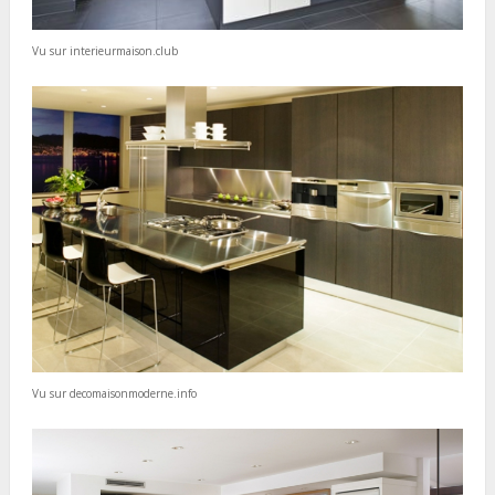
Vu sur interieurmaison.club
Vu sur decomaisonmoderne.info