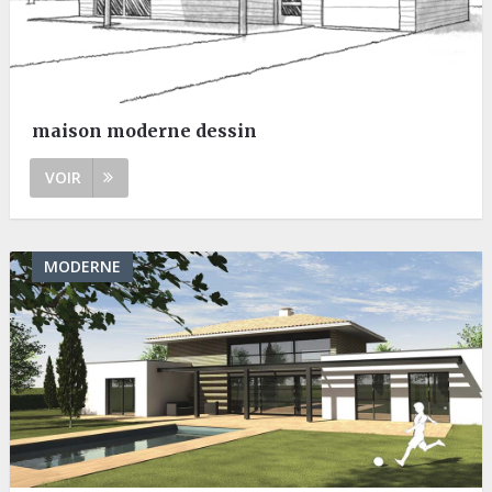
maison moderne dessin
VOIR
MODERNE