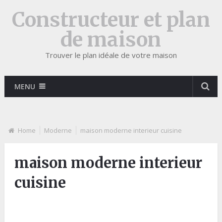
Constructeur et plan
de maison
Trouver le plan idéale de votre maison
MENU
Home
Moderne
maison moderne interieur cuisine
maison moderne interieur
cuisine