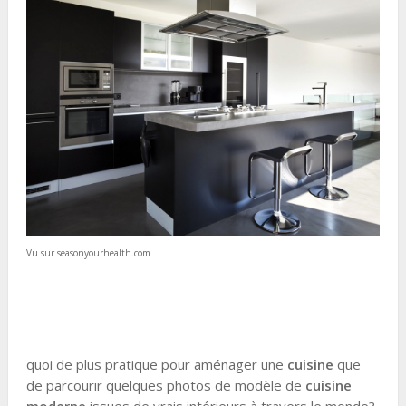
Vu sur seasonyourhealth.com
quoi de plus pratique pour aménager une
cuisine
que
de parcourir quelques photos de modèle de
cuisine
moderne
issues de vrais intérieurs à travers le monde?