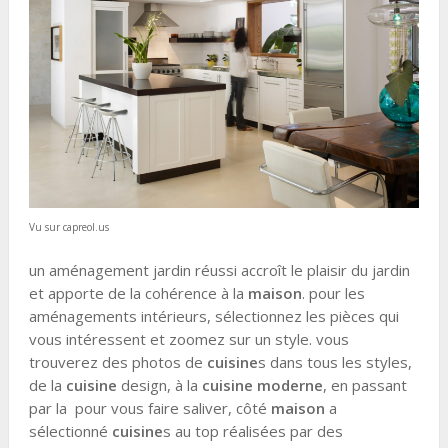
Vu sur capreol.us
un aménagement jardin réussi accroît le plaisir du jardin
et apporte de la cohérence à la
maison
. pour les
aménagements intérieurs, sélectionnez les pièces qui
vous intéressent et zoomez sur un style. vous
trouverez des photos de
cuisine
s dans tous les styles,
de la
cuisine
design, à la
cuisine moderne
, en passant
par la pour vous faire saliver, côté
maison
a
sélectionné
cuisine
s au top réalisées par des