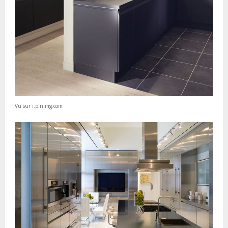
Vu sur i.pinimg.com