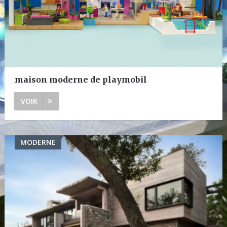
maison moderne de playmobil
VOIR
MODERNE