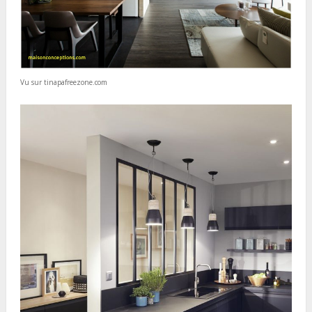
Vu sur tinapafreezone.com